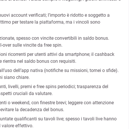
nuovi account verificati; l’importo è ridotto e soggetto a
. Ottimo per testare la piattaforma, ma i vincoli sono
lezionate, spesso con vincite convertibili in saldo bonus.
ll-over sulle vincite da free spin.
ni ricorrenti per utenti attivi da smartphone; il cashback
 rientra nel saldo bonus con requisiti.
ll’uso dell’app nativa (notifiche su missioni, tornei o sfide).
ni siano chiare.
ti, livelli, premi e free spins periodici; trasparenza del
petti cruciali da valutare.
nti o weekend, con finestre brevi; leggere con attenzione
 evitare la decadenza del bonus.
ntate qualificanti su tavoli live; spesso i tavoli live hanno
 valore effettivo.