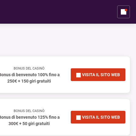
BONUS DEL CASINÒ
Bonus di benvenuto 100% fino a
VISITA IL SITO WEB
250€ + 150 giri gratuiti
BONUS DEL CASINÒ
Bonus di benvenuto 125% fino a
VISITA IL SITO WEB
300€ + 50 giri gratuiti