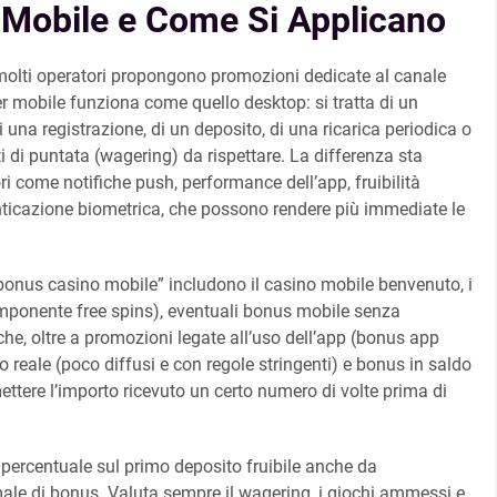
 Mobile e Come Si Applicano
 molti operatori propongono promozioni dedicate al canale
r mobile funziona come quello desktop: si tratta di un
 una registrazione, di un deposito, di una ricarica periodica o
siti di puntata (wagering) da rispettare. La differenza sta
ri come notifiche push, performance dell’app, fruibilità
enticazione biometrica, che possono rendere più immediate le
 “bonus casino mobile” includono il casino mobile benvenuto, i
mponente free spins), eventuali bonus mobile senza
che, oltre a promozioni legate all’uso dell’app (bonus app
o reale (poco diffusi e con regole stringenti) e bonus in saldo
tere l’importo ricevuto un certo numero di volte prima di
 percentuale sul primo deposito fruibile anche da
le di bonus. Valuta sempre il wagering, i giochi ammessi e